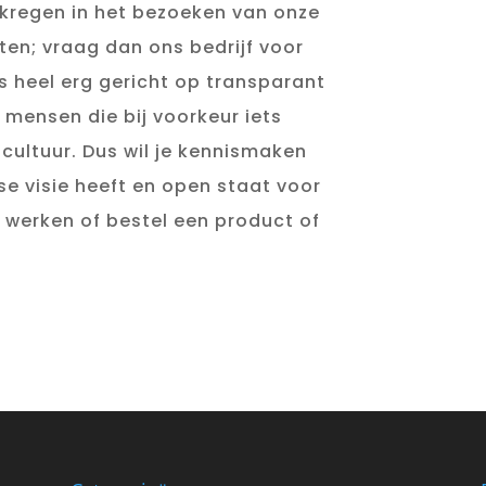
ekregen in het bezoeken van onze
iten; vraag dan ons bedrijf voor
is heel erg gericht op transparant
 mensen die bij voorkeur iets
cultuur. Dus wil je kennismaken
se visie heeft en open staat voor
 werken of bestel een product of