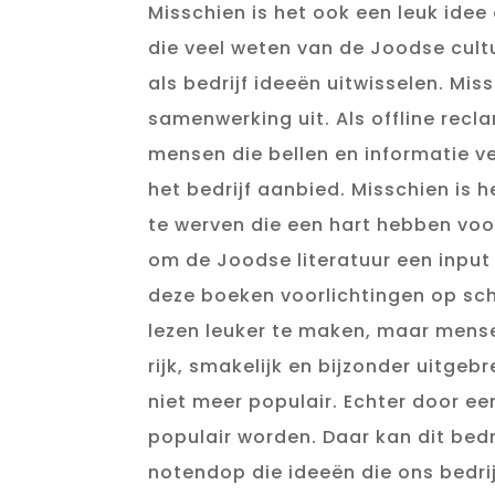
Misschien is het ook een leuk id
die veel weten van de Joodse cult
als bedrijf ideeën uitwisselen. Mi
samenwerking uit. Als offline recl
mensen die bellen en informatie v
het bedrijf aanbied. Misschien is 
te werven die een hart hebben voo
om de Joodse literatuur een input
deze boeken voorlichtingen op sch
lezen leuker te maken, maar mense
rijk, smakelijk en bijzonder uitgebr
niet meer populair. Echter door e
populair worden. Daar kan dit bedri
notendop die ideeën die ons bedrij