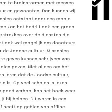
ee om te brainstormen met mensen
uur en gewoonten. Dan kunnen wij
sschien ontstaat daar een mooie
ame kan het bedrijf ook een groep
erstrekken over de diensten die
het ook wel mogelijk om donateurs
r de Joodse cultuur. Misschien
 te geven kunnen schrijvers van
olen geven. Niet alleen om het
n leren dat de Joodse cultuur,
eid is. Op veel scholen is lezen
en goed verhaal kan het boek weer
jf bij helpen. Dit waren in een
f heeft op gebied van offline