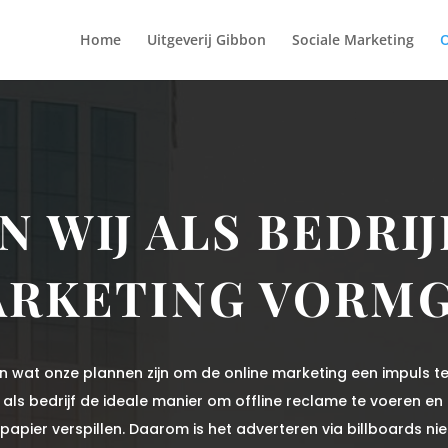
Home
Uitgeverij Gibbon
Sociale Marketing
O
 WIJ ALS BEDRIJ
ARKETING VORM
zen wat onze plannen zijn om de online marketing een impuls t
als bedrijf de ideale manier om offline reclame te voeren en 
 papier verspillen. Daarom is het adverteren via billboards n