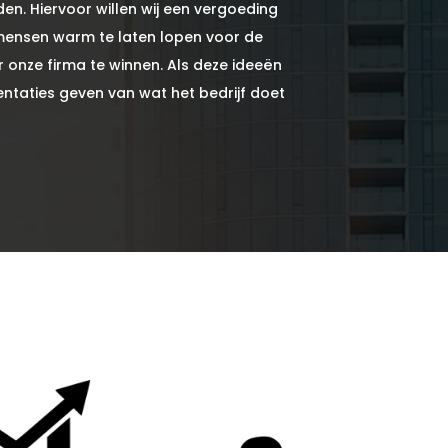
den. Hiervoor willen wij een vergoeding
mensen warm te laten lopen voor de
 onze firma te winnen. Als deze ideeën
taties geven van wat het bedrijf doet