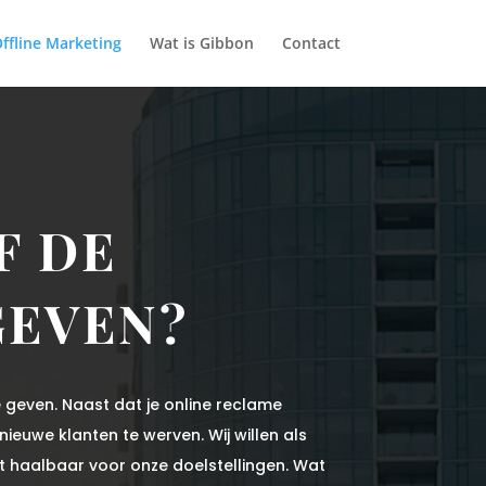
ffline Marketing
Wat is Gibbon
Contact
F DE
GEVEN?
e geven. Naast dat je online reclame
nieuwe klanten te werven. Wij willen als
iet haalbaar voor onze doelstellingen. Wat