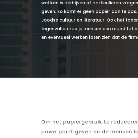
wel kan is bedrijven of particulieren vrage
geven. Zo komt er geen papier aan te pas
Joodse cultuur en literatuur. Ook het tone
tegenvallen zou je mensen een mond tot m
en eventueel werken laten zien dat de fir
Om het papiergebruik te reduceren
powerpoint geven en de mensen la