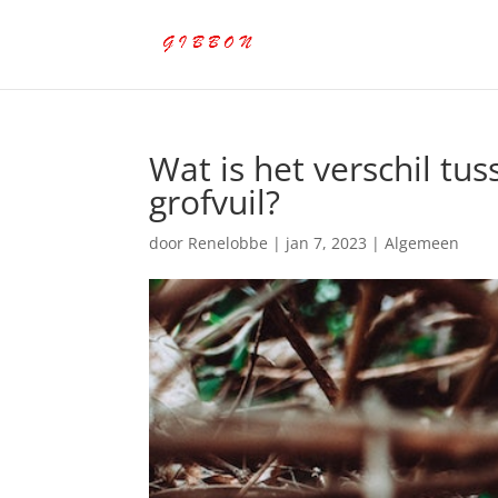
Wat is het verschil tus
grofvuil?
door
Renelobbe
|
jan 7, 2023
|
Algemeen