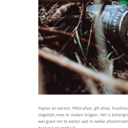
Papier en karton, PMD-afval, gft-afval, huishoud
dagelijks mee te maken krijgen. Het is belang
wel goed om te weten wat in welke afvalstroom
huisvuil en grofvuil.