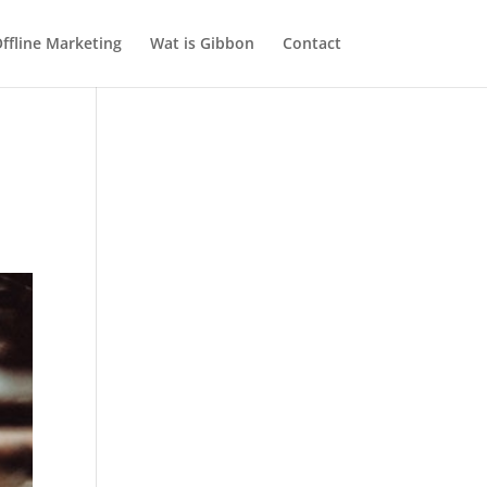
ffline Marketing
Wat is Gibbon
Contact