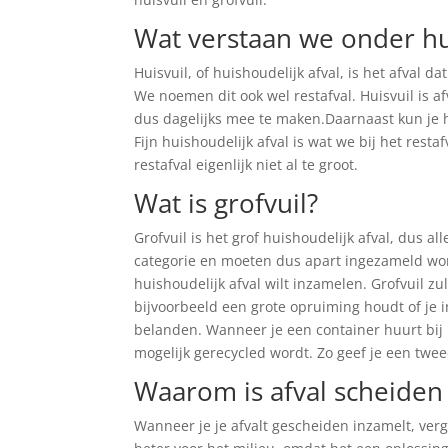
Wat verstaan we onder hu
Huisvuil, of huishoudelijk afval, is het afval da
We noemen dit ook wel restafval. Huisvuil is a
dus dagelijks mee te maken.Daarnaast kun je hu
Fijn huishoudelijk afval is wat we bij het restaf
restafval eigenlijk niet al te groot.
Wat is grofvuil?
Grofvuil is het grof huishoudelijk afval, dus a
categorie en moeten dus apart ingezameld wo
huishoudelijk afval wilt inzamelen. Grofvuil zu
bijvoorbeeld een grote opruiming houdt of je in
belanden. Wanneer je een container huurt bij Re
mogelijk gerecycled wordt. Zo geef je een tw
Waarom is afval scheiden 
Wanneer je je afvalt gescheiden inzamelt, ver